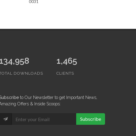
0031
152,365
1,465
TOTAL DOWNLOADS
CLIENTS
Subscribe
to Our Newsletter to get Important News,
Amazing Offers & Inside Scoops:
Subscribe