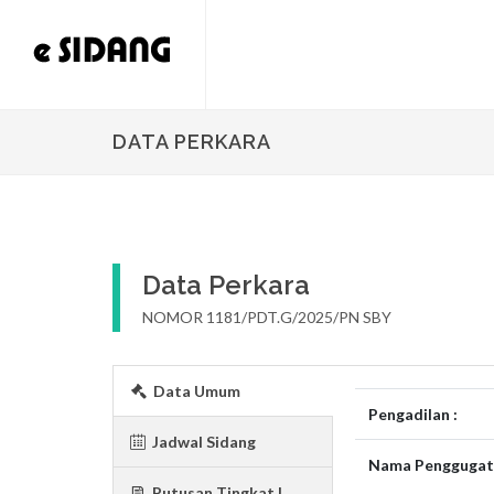
DATA PERKARA
Data Perkara
NOMOR 1181/PDT.G/2025/PN SBY
Data Umum
Pengadilan :
Jadwal Sidang
Nama Penggugat 
Putusan Tingkat I