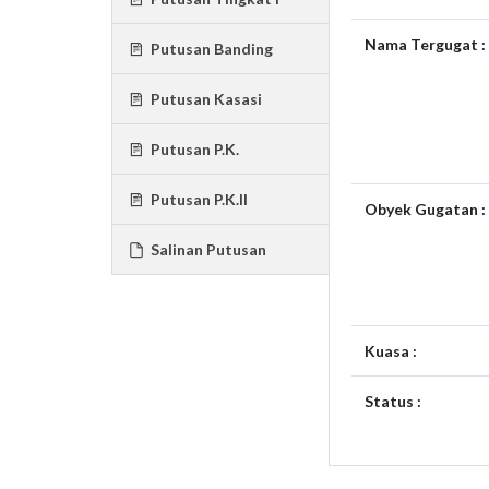
Nama Tergugat :
Putusan Banding
Putusan Kasasi
Putusan P.K.
Putusan P.K.II
Obyek Gugatan :
Salinan Putusan
Kuasa :
Status :