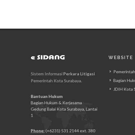
WEBSITE
Pemerintah
Sistem Informasi
Perkara Litigasi
Bagian Huk
Pemerintah Kota Surabaya.
JDIH Kota 
Bantuan Hukum
Bagian Hukum & Kerjasama
Gedung Balai Kota Surabaya, Lantai
1
Phone:
(+6231) 531 2144 ext. 380