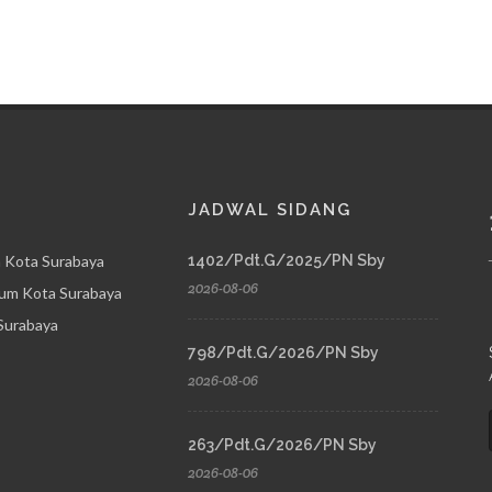
JADWAL SIDANG
 Kota Surabaya
1402/Pdt.G/2025/PN Sby
2026-08-06
um Kota Surabaya
Surabaya
798/Pdt.G/2026/PN Sby
2026-08-06
263/Pdt.G/2026/PN Sby
2026-08-06